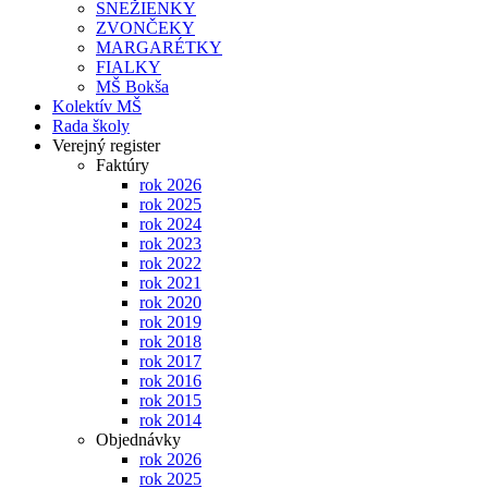
SNEŽIENKY
ZVONČEKY
MARGARÉTKY
FIALKY
MŠ Bokša
Kolektív MŠ
Rada školy
Verejný register
Faktúry
rok 2026
rok 2025
rok 2024
rok 2023
rok 2022
rok 2021
rok 2020
rok 2019
rok 2018
rok 2017
rok 2016
rok 2015
rok 2014
Objednávky
rok 2026
rok 2025