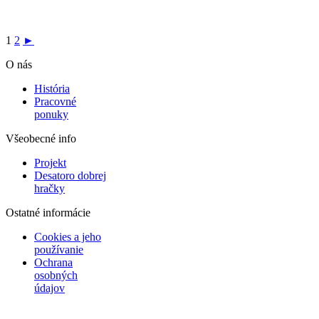
1
2
►
O nás
História
Pracovné
ponuky
Všeobecné info
Projekt
Desatoro dobrej
hračky
Ostatné informácie
Cookies a jeho
používanie
Ochrana
osobných
údajov