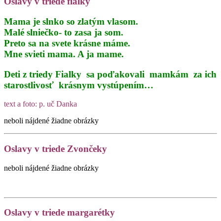
Oslavy v triede fialky
Mama je slnko so zlatým vlasom.
Malé slniečko- to zasa ja som.
Preto sa na svete krásne máme.
Mne svieti mama. A ja mame.
Deti z triedy Fialky sa poďakovali mamkám za ich
starostlivosť krásnym vystúpením…
text a foto: p. uč Danka
neboli nájdené žiadne obrázky
Oslavy v triede Zvončeky
neboli nájdené žiadne obrázky
Oslavy v triede margarétky