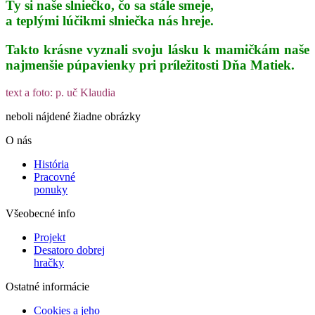
Ty si naše slniečko, čo sa stále smeje,
a teplými lúčikmi slniečka nás hreje.
Takto krásne vyznali svoju lásku k mamičkám naše
najmenšie púpavienky pri príležitosti Dňa Matiek.
text a foto: p. uč Klaudia
neboli nájdené žiadne obrázky
O nás
História
Pracovné
ponuky
Všeobecné info
Projekt
Desatoro dobrej
hračky
Ostatné informácie
Cookies a jeho