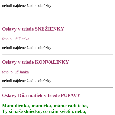
neboli nájdené žiadne obrázky
Oslavy v triede SNEŽIENKY
foto:p. uč Danka
neboli nájdené žiadne obrázky
Oslavy v triede KONVALINKY
foto: p. uč Janka
neboli nájdené žiadne obrázky
Oslavy Dňa matiek v triede PÚPAVY
Mamulienka, mamička, máme radi teba,
Ty si naše slniečko, čo nám svieti z neba,