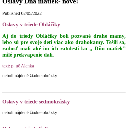
Oslavy Dňa matiek- nové!
Published
02/05/2022
Oslavy v triede Obláčiky
Aj do triedy Obláčiky boli pozvané drahé mamy,
lebo sú pre svoje deti viac ako drahokamy. Tešili sa,
radosť mali aké im ich ratolesti ku ,, Dňu matiek”
milé prekvapenie dali.
text: p. uč Alenka
neboli nájdené žiadne obrázky
Oslavy v triede sedmokrásky
neboli nájdené žiadne obrázky