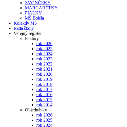
ZVONČEKY
MARGARÉTKY
FIALKY
MŠ Bokša
Kolektív MŠ
Rada školy
Verejný register
Faktúry
rok 2026
rok 2025
rok 2024
rok 2023
rok 2022
rok 2021
rok 2020
rok 2019
rok 2018
rok 2017
rok 2016
rok 2015
rok 2014
Objednávky
rok 2026
rok 2025
rok 2024