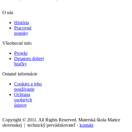
O nás
História
Pracovné
ponuky
Všeobecné info
Projekt
Desatoro dobrej
hračky
Ostatné informácie
Cookies a jeho
používanie
Ochrana
osobných
údajov
Copyright © 2011. All Rights Reserved. Materská škola Matice
slovenskej | technický prevádzkovateľ -
kontakt