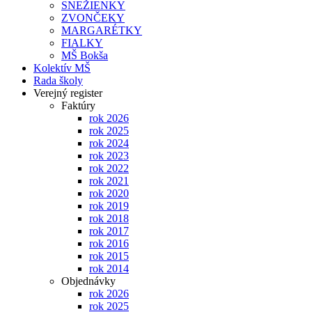
SNEŽIENKY
ZVONČEKY
MARGARÉTKY
FIALKY
MŠ Bokša
Kolektív MŠ
Rada školy
Verejný register
Faktúry
rok 2026
rok 2025
rok 2024
rok 2023
rok 2022
rok 2021
rok 2020
rok 2019
rok 2018
rok 2017
rok 2016
rok 2015
rok 2014
Objednávky
rok 2026
rok 2025