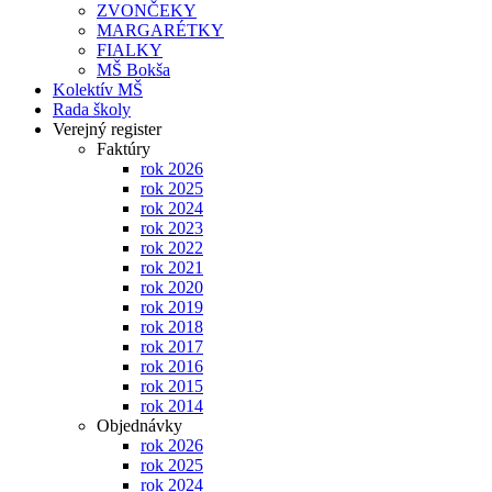
ZVONČEKY
MARGARÉTKY
FIALKY
MŠ Bokša
Kolektív MŠ
Rada školy
Verejný register
Faktúry
rok 2026
rok 2025
rok 2024
rok 2023
rok 2022
rok 2021
rok 2020
rok 2019
rok 2018
rok 2017
rok 2016
rok 2015
rok 2014
Objednávky
rok 2026
rok 2025
rok 2024