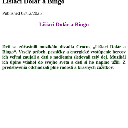
Lišiaci Dolár a Bingo
Published
02/12/2025
Lišiaci Dolár a Bingo
Deti sa zúčastnili muzikálu divadla Crocus „Lišiaci Dolár a
Bingo“. Veselý príbeh, pesničky a energické vystúpenie hercov
ich veľmi zaujali a deti s nadšením sledovali celý dej. Muzikál
ich úplne vtiahol do svojho sveta a deti si ho naplno užili. Z
predstavenia odchádzali plné radosti a krásnych zážitkov.