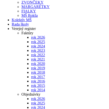
ZVONČEKY
MARGARÉTKY
FIALKY
MŠ Bokša
Kolektív MŠ
Rada školy
Verejný register
Faktúry
rok 2026
rok 2025
rok 2024
rok 2023
rok 2022
rok 2021
rok 2020
rok 2019
rok 2018
rok 2017
rok 2016
rok 2015
rok 2014
Objednávky
rok 2026
rok 2025
rok 2024