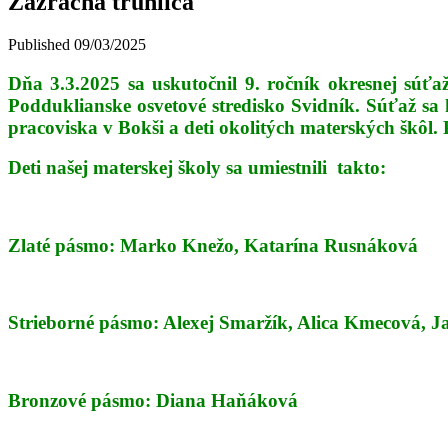
Zázračná truhlica
Published
09/03/2025
Dňa 3.3.2025 sa uskutočnil 9. ročník okresnej súťa
Podduklianske osvetové stredisko Svidník. Súťaž sa 
pracoviska v Bokši a deti okolitých materských škôl. P
Deti našej materskej školy sa umiestnili takto:
Zlaté pásmo: Marko Knežo, Katarína Rusnáková
Strieborné pásmo: Alexej Smaržík, Alica Kmecová, 
Bronzové pásmo: Diana Haňáková