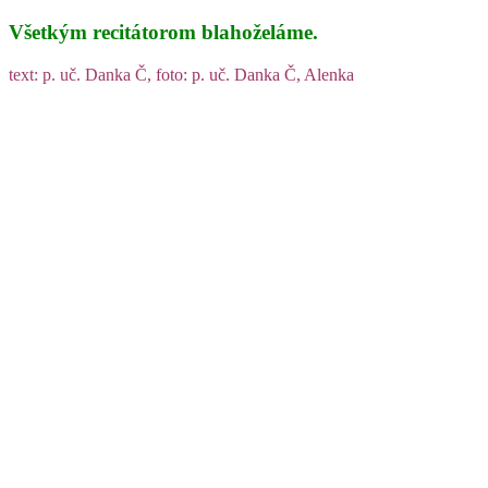
Všetkým recitátorom blahoželáme.
text: p. uč. Danka Č, foto: p. uč. Danka Č, Alenka