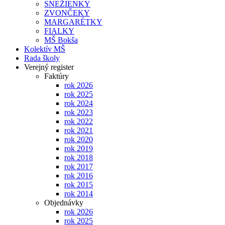
SNEŽIENKY
ZVONČEKY
MARGARÉTKY
FIALKY
MŠ Bokša
Kolektív MŠ
Rada školy
Verejný register
Faktúry
rok 2026
rok 2025
rok 2024
rok 2023
rok 2022
rok 2021
rok 2020
rok 2019
rok 2018
rok 2017
rok 2016
rok 2015
rok 2014
Objednávky
rok 2026
rok 2025