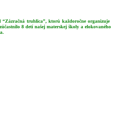
ôl “Zázračná truhlica”, ktorú každoročne organizuje
účastnilo 8 detí našej materskej školy a elokovaného
a.