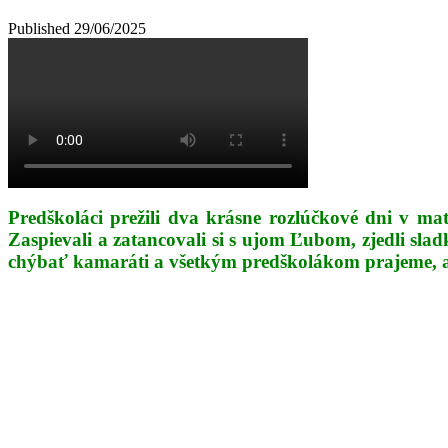
Published
29/06/2025
Predškoláci prežili dva krásne rozlúčkové dni v mate
Zaspievali a zatancovali si s ujom Ľubom, zjedli sla
chýbať kamaráti a všetkým predškolákom prajeme, a