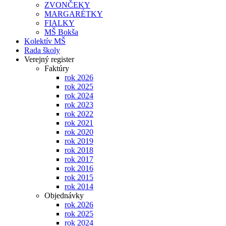
ZVONČEKY
MARGARÉTKY
FIALKY
MŠ Bokša
Kolektív MŠ
Rada školy
Verejný register
Faktúry
rok 2026
rok 2025
rok 2024
rok 2023
rok 2022
rok 2021
rok 2020
rok 2019
rok 2018
rok 2017
rok 2016
rok 2015
rok 2014
Objednávky
rok 2026
rok 2025
rok 2024