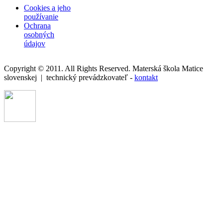
Cookies a jeho
používanie
Ochrana
osobných
údajov
Copyright © 2011. All Rights Reserved. Materská škola Matice
slovenskej | technický prevádzkovateľ -
kontakt